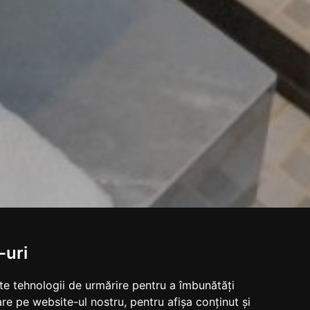
-uri
lte tehnologii de urmărire pentru a îmbunătăți
re pe website-ul nostru, pentru afișa conținut și