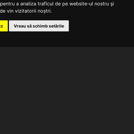
pentru a analiza traficul de pe website-ul nostru și
e vin vizitatorii noștri.
uz
Vreau să schimb setările