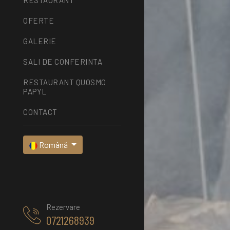
OFERTE
GALERIE
SALI DE CONFERINTA
RESTAURANT QUOSMO
PAPYL
CONTACT
Română
Rezervare
0721268939